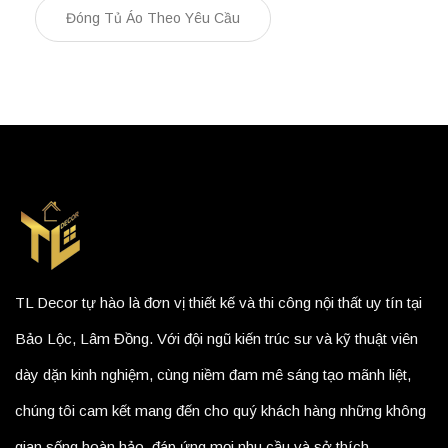
Đóng Tủ Áo Theo Yêu Cầu
TL Decor tự hào là đơn vị thiết kế và thi công nội thất uy tín tại
Bảo Lộc, Lâm Đồng. Với đội ngũ kiến trúc sư và kỹ thuật viên
dày dặn kinh nghiệm, cùng niềm đam mê sáng tạo mãnh liệt,
chúng tôi cam kết mang đến cho quý khách hàng những không
gian sống hoàn hảo, đáp ứng mọi nhu cầu và sở thích.