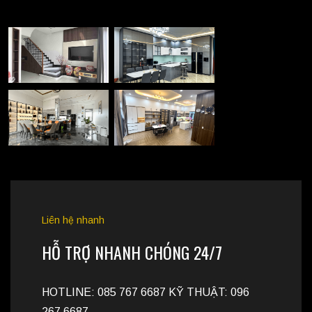
Liên hệ nhanh
HỖ TRỢ NHANH CHÓNG 24/7
HOTLINE: 085 767 6687 KỸ THUẬT: 096
267 6687