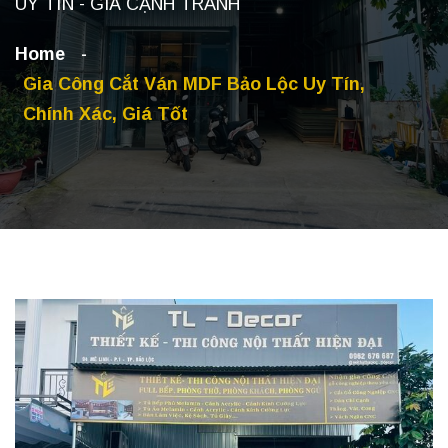
UY TÍN - GIÁ CẠNH TRANH
Home
Gia Công Cắt Ván MDF Bảo Lộc Uy Tín,
Chính Xác, Giá Tốt