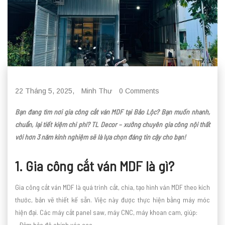
22 Tháng 5, 2025,
Minh Thư
0 Comments
Bạn đang tìm nơi gia công cắt ván MDF tại Bảo Lộc? Bạn muốn nhanh,
chuẩn, lại tiết kiệm chi phí? TL Decor – xưởng chuyên gia công nội thất
với hơn 3 năm kinh nghiệm sẽ là lựa chọn đáng tin cậy cho bạn!
1. Gia công cắt ván MDF là gì?
Gia công cắt ván MDF là quá trình cắt, chia, tạo hình ván MDF theo kích
thước, bản vẽ thiết kế sẵn. Việc này được thực hiện bằng máy móc
hiện đại. Các máy cắt panel saw, máy CNC, máy khoan cam, giúp:
• Đảm bảo độ chính xác cao