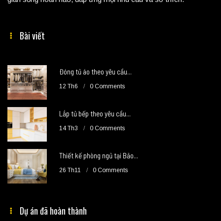
Bài viết
Đóng tủ áo theo yêu cầu...
12 Th6
0 Comments
Lắp tủ bếp theo yêu cầu...
14 Th3
0 Comments
Thiết kế phòng ngủ tại Bảo...
26 Th11
0 Comments
Dự án đã hoàn thành