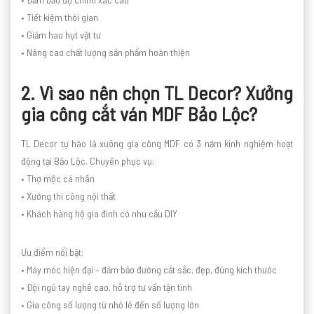
• Tiết kiệm thời gian
• Giảm hao hụt vật tư
• Nâng cao chất lượng sản phẩm hoàn thiện
2. Vì sao nên chọn TL Decor? Xưởng
gia công cắt ván MDF Bảo Lộc?
TL Decor tự hào là xưởng gia công MDF có 3 năm kinh nghiệm hoạt
động tại Bảo Lộc. Chuyên phục vụ:
• Thợ mộc cá nhân
• Xưởng thi công nội thất
• Khách hàng hộ gia đình có nhu cầu DIY
Ưu điểm nổi bật:
• Máy móc hiện đại – đảm bảo đường cắt sắc, đẹp, đúng kích thước
• Đội ngũ tay nghề cao, hỗ trợ tư vấn tận tình
• Gia công số lượng từ nhỏ lẻ đến số lượng lớn