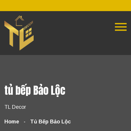
tủ bếp Bảo Lộc
TL Decor
Home
Tủ Bếp Bảo Lộc