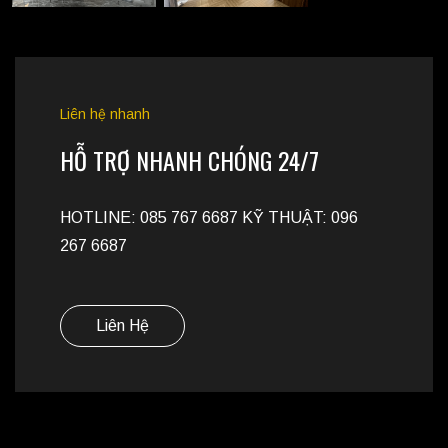
Liên hệ nhanh
HỖ TRỢ NHANH CHÓNG 24/7
HOTLINE: 085 767 6687 KỸ THUẬT: 096
267 6687
Liên Hệ