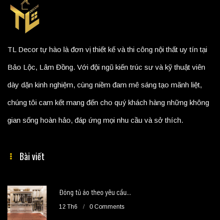
TL Decor tự hào là đơn vị thiết kế và thi công nội thất uy tín tại
Bảo Lộc, Lâm Đồng. Với đội ngũ kiến trúc sư và kỹ thuật viên
dày dặn kinh nghiệm, cùng niềm đam mê sáng tạo mãnh liệt,
chúng tôi cam kết mang đến cho quý khách hàng những không
gian sống hoàn hảo, đáp ứng mọi nhu cầu và sở thích.
Bài viết
Đóng tủ áo theo yêu cầu...
12 Th6
0 Comments