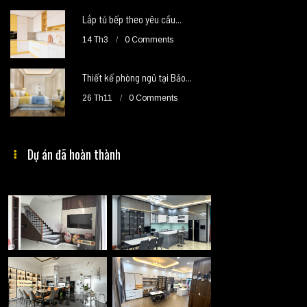
Lắp tủ bếp theo yêu cầu...
14 Th3
0 Comments
Thiết kế phòng ngủ tại Bảo...
26 Th11
0 Comments
Dự án đã hoàn thành