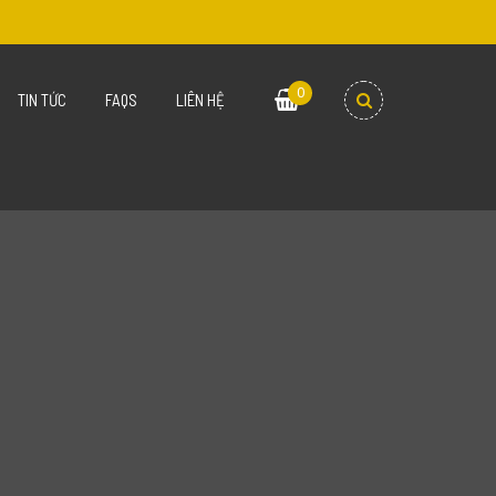
0
TIN TỨC
FAQS
LIÊN HỆ