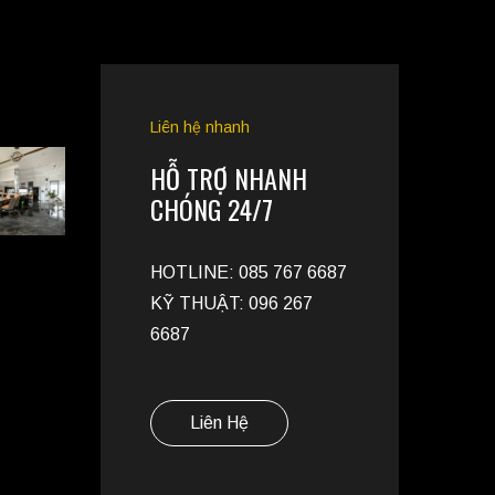
Liên hệ nhanh
HỖ TRỢ NHANH
CHÓNG 24/7
HOTLINE: 085 767 6687
KỸ THUẬT: 096 267
6687
Liên Hệ