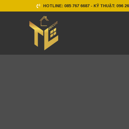
HOTLINE: 085 767 6687 - KỸ THUẬT: 096 26