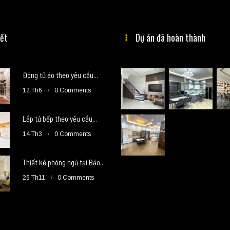
iết
Dự án đã hoàn thành
Đóng tủ áo theo yêu cầu...
12 Th6
0 Comments
Lắp tủ bếp theo yêu cầu...
14 Th3
0 Comments
Thiết kế phòng ngủ tại Bảo...
26 Th11
0 Comments