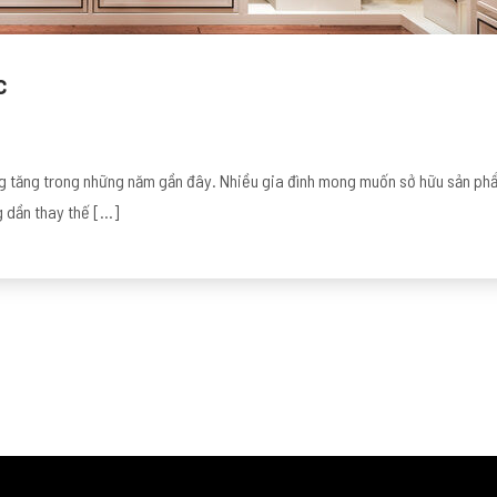
c
g tăng trong những năm gần đây. Nhiều gia đình mong muốn sở hữu sản phẩ
ng dần thay thế […]