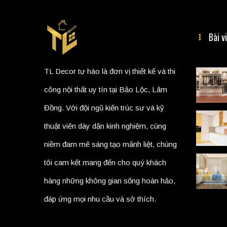
Bài v
TL Decor tự hào là đơn vị thiết kế và thi
công nội thất uy tín tại Bảo Lộc, Lâm
Đồng. Với đội ngũ kiến trúc sư và kỹ
thuật viên dày dặn kinh nghiệm, cùng
niềm đam mê sáng tạo mãnh liệt, chúng
tôi cam kết mang đến cho quý khách
hàng những không gian sống hoàn hảo,
đáp ứng mọi nhu cầu và sở thích.