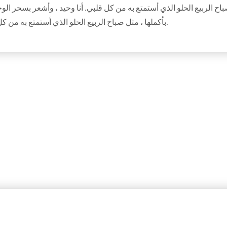
اح الربيع الحلو الذي أستمتع به من كل قلبي. أنا وحيد ، وأشعر بسحر ال
بأكملها ، مثل صباح الربيع الحلو الذي أستمتع به من كل قلبي. أنا وحيد ، وأشعر بسحر الوجود في هذه البقعة.