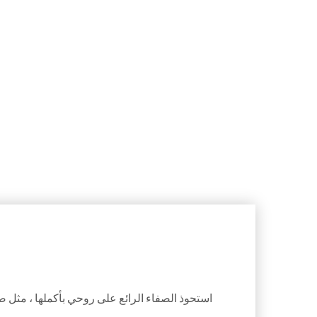
استحوذ الصفاء الرائع على روحي بأكملها ، مثل صب