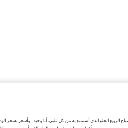
اح الربيع الحلو الذي أستمتع به من كل قلبي. أنا وحيد ، وأشعر بسحر ال