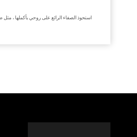
استحوذ الصفاء الرائع على روحي بأكملها ، مثل صب