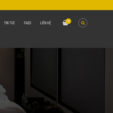
0
TIN TỨC
FAQS
LIÊN HỆ