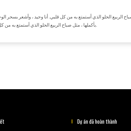
اح الربيع الحلو الذي أستمتع به من كل قلبي. أنا وحيد ، وأشعر بسحر ال
بأكملها ، مثل صباح الربيع الحلو الذي أستمتع به من كل قلبي. أنا وحيد ، وأشعر بسحر الوجود في هذه البقعة.
iết
Dự án đã hoàn thành