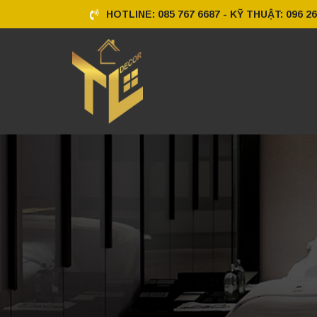
HOTLINE: 085 767 6687 - KỸ THUẬT: 096 26