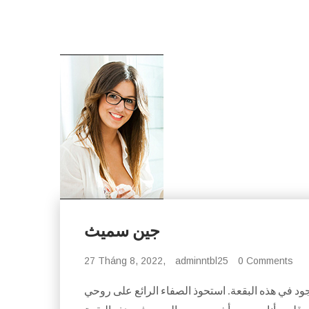
جين سميث
27 Tháng 8, 2022,
adminntbl25
0 Comments
وجود في هذه البقعة. استحوذ الصفاء الرائع على روحي