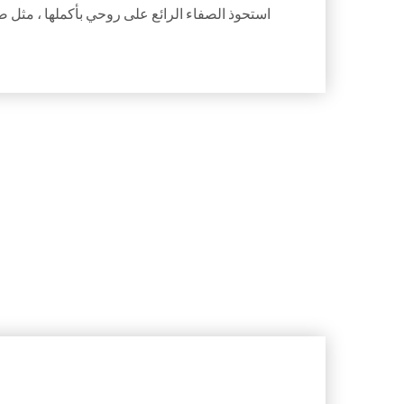
استحوذ الصفاء الرائع على روحي بأكملها ، مثل صب