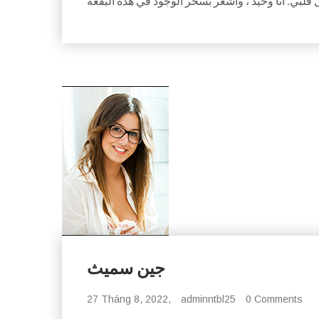
جين سميث
27 Tháng 8, 2022,
adminntbl25
0 Comments