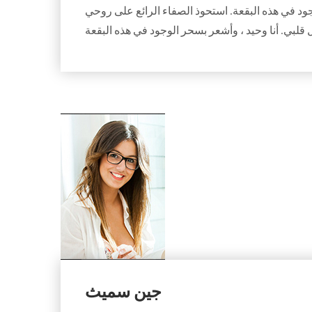
وجود في هذه البقعة. استحوذ الصفاء الرائع على روحي
جين سميث