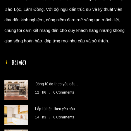
Bảo Lộc, Lâm Đồng. Với đội ngũ kiến trúc sư và kỹ thuật viên
dày dặn kinh nghiệm, cùng niềm đam mê sáng tạo mãnh liệt,
chúng tôi cam kết mang đến cho quý khách hàng những không
gian sống hoàn hảo, đáp ứng mọi nhu cầu và sở thích.
Bài viết
Đóng tủ áo theo yêu cầu...
12 Th6
0 Comments
Lắp tủ bếp theo yêu cầu...
14 Th3
0 Comments