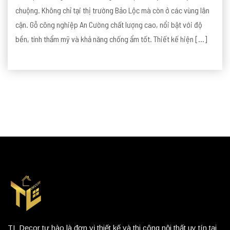
chuộng. Không chỉ tại thị trường Bảo Lộc mà còn ở các vùng lân
cận. Gỗ công nghiệp An Cường chất lượng cao, nổi bật với độ
bền, tính thẩm mỹ và khả năng chống ẩm tốt. Thiết kế hiện […]
TL Decor tự hào là đơn vị thiết kế và thi công nội thất uy tín tại