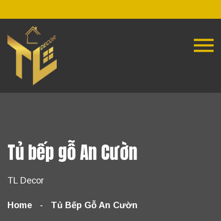
Tủ bếp gỗ An Cườn
TL Decor
Home
Tủ Bếp Gỗ An Cườn