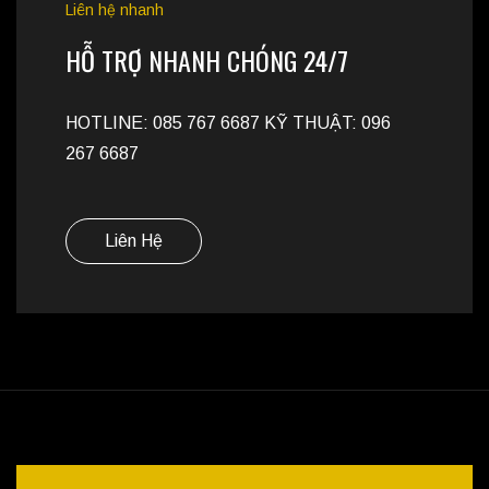
Liên hệ nhanh
HỖ TRỢ NHANH CHÓNG 24/7
HOTLINE: 085 767 6687 KỸ THUẬT: 096
267 6687
Liên Hệ