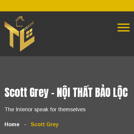
Scott Grey - NỘI THẤT BẢO LỘC
The Interior speak for themselves
Home
Scott Grey