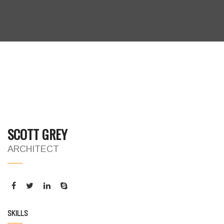
SCOTT GREY
ARCHITECT
SKILLS