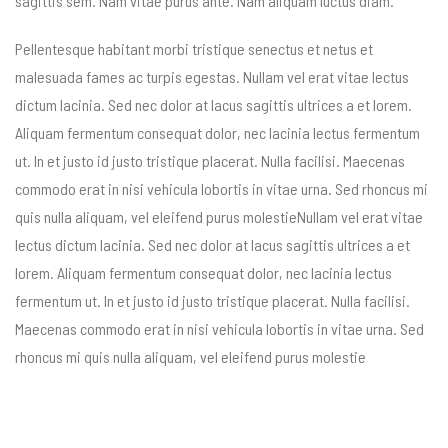
sagittis sem. Nam vitae purus ante. Nam aliquam luctus diam.
Pellentesque habitant morbi tristique senectus et netus et
malesuada fames ac turpis egestas. Nullam vel erat vitae lectus
dictum lacinia. Sed nec dolor at lacus sagittis ultrices a et lorem.
Aliquam fermentum consequat dolor, nec lacinia lectus fermentum
ut. In et justo id justo tristique placerat. Nulla facilisi. Maecenas
commodo erat in nisi vehicula lobortis in vitae urna. Sed rhoncus mi
quis nulla aliquam, vel eleifend purus molestieNullam vel erat vitae
lectus dictum lacinia. Sed nec dolor at lacus sagittis ultrices a et
lorem. Aliquam fermentum consequat dolor, nec lacinia lectus
fermentum ut. In et justo id justo tristique placerat. Nulla facilisi.
Maecenas commodo erat in nisi vehicula lobortis in vitae urna. Sed
rhoncus mi quis nulla aliquam, vel eleifend purus molestie