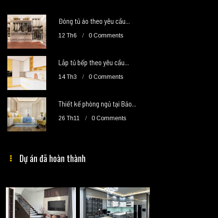
Đóng tủ áo theo yêu cầu...
12 Th6
0 Comments
Lắp tủ bếp theo yêu cầu...
14 Th3
0 Comments
Thiết kế phòng ngủ tại Bảo...
26 Th11
0 Comments
Dự án đã hoàn thành