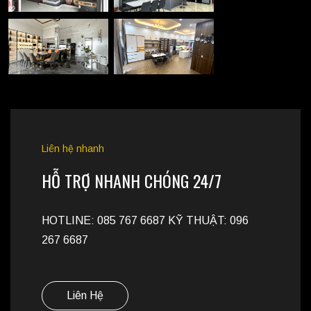
Liên hệ nhanh
HỖ TRỢ NHANH CHÓNG 24/7
HOTLINE: 085 767 6687 KỸ THUẬT: 096
267 6687
Liên Hệ