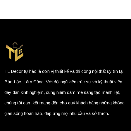
TL Decor tự hào là đơn vị thiết kế và thi công nội thất uy tín tại
Bảo Lộc, Lâm Đồng. Với đội ngũ kiến trúc sư và kỹ thuật viên
dày dặn kinh nghiệm, cùng niềm đam mê sáng tạo mãnh liệt,
chúng tôi cam kết mang đến cho quý khách hàng những không
gian sống hoàn hảo, đáp ứng mọi nhu cầu và sở thích.