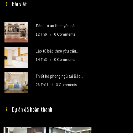
Bài viết
Đóng tủ áo theo yêu cầu...
12 Th6
0 Comments
Lắp tủ bếp theo yêu cầu...
14 Th3
0 Comments
Thiết kế phòng ngủ tại Bảo...
26 Th11
0 Comments
Dự án đã hoàn thành