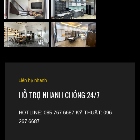
Liên hệ nhanh
HỖ TRỢ NHANH CHÓNG 24/7
HOTLINE: 085 767 6687 KỸ THUẬT: 096
267 6687