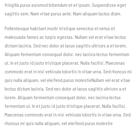
fringilla purus euismod bibendum et et ipsum. Suspendisse eget
sagittis sem. Nam vitae purus ante. Nam aliquam luctus diam.
Pellentesque habitant morbi tristique senectus et netus et
malesuada fames ac turpis egestas. Nullam vel erat vitae lectus
dictum lacinia. Sed nec dolor at lacus sagittis ultrices a et lorem.
Aliquam fermentum consequat dolor, nec lacinia lectus fermentum
ut. In et justo id justo tristique placerat. Nulla facilisi. Maecenas
commodo erat in nisi vehicula lobortis in vitae urna. Sed rhoncus mi
quis nulla aliquam, vel eleifend purus molestieNullam vel erat vitae
lectus dictum lacinia. Sed nec dolor at lacus sagittis ultrices a et
lorem. Aliquam fermentum consequat dolor, nec lacinia lectus
fermentum ut. In et justo id justo tristique placerat. Nulla facilisi.
Maecenas commodo erat in nisi vehicula lobortis in vitae urna. Sed
rhoncus mi quis nulla aliquam, vel eleifend purus molestie