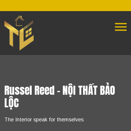
Russel Reed - NỘI THẤT BẢO
LỘC
The Interior speak for themselves