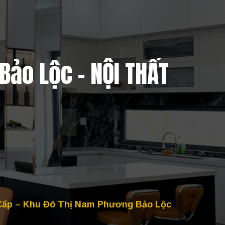
Bảo Lộc - NỘI THẤT
Cấp – Khu Đô Thị Nam Phương Bảo Lộc