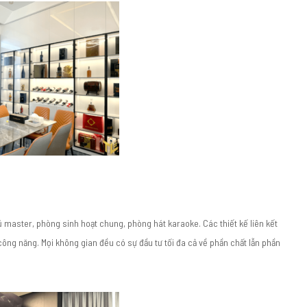
aster, phòng sinh hoạt chung, phòng hát karaoke. Các thiết kế liên kết
 công năng. Mọi không gian đều có sự đầu tư tối đa cả về phần chất lẫn phần