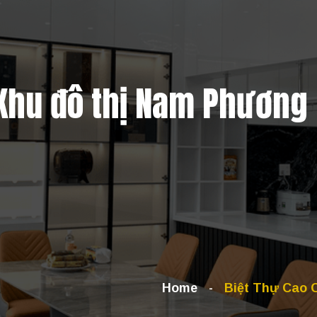
 Khu đô thị Nam Phương 
Home
Biệt Thự Cao 