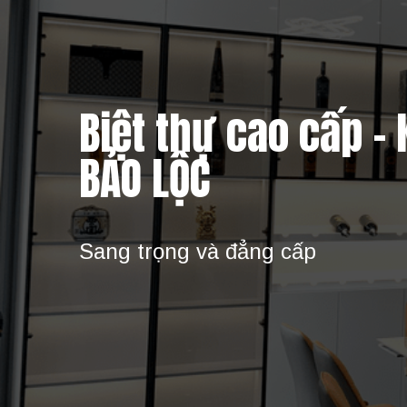
Biệt thự cao cấp -
BẢO LỘC
Sang trọng và đẳng cấp