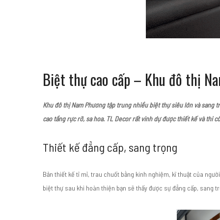
Biệt thự cao cấp – Khu đô thị 
Khu đô thị Nam Phương tập trung nhiều biệt thự siêu lớn và sang t
cao tầng rực rỡ, sa hoa. TL Decor rất vinh dự được thiết kế và thi c
Thiết kế đẳng cấp, sang trọng
Bản thiết kế tỉ mỉ, trau chuốt bằng kinh nghiệm, kĩ thuật của ngư
biệt thự sau khi hoàn thiện bạn sẽ thấy được sự đẳng cấp, sang 