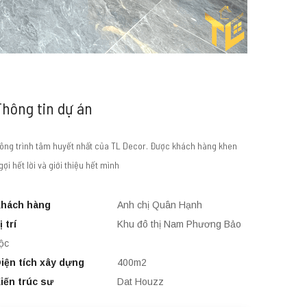
Thông tin dự án
ông trình tâm huyết nhất của TL Decor. Được khách hàng khen
gợi hết lời và giới thiệu hết mình
hách hàng
Anh chị Quân Hạnh
ị trí
Khu đô thị Nam Phương Bảo
ộc
iện tích xây dựng
400m2
iến trúc sư
Dat Houzz