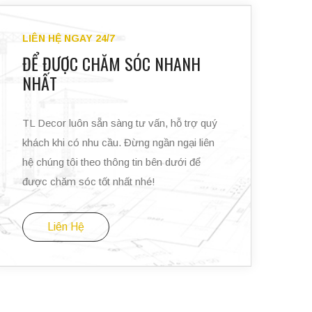
LIÊN HỆ NGAY 24/7
ĐỂ ĐƯỢC CHĂM SÓC NHANH
NHẤT
TL Decor luôn sẵn sàng tư vấn, hỗ trợ quý
khách khi có nhu cầu. Đừng ngần ngại liên
hệ chúng tôi theo thông tin bên dưới để
được chăm sóc tốt nhất nhé!
Liên Hệ