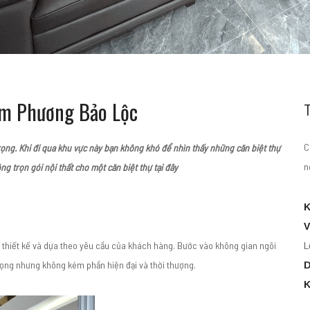
Nam Phương Bảo Lộc
C
rọng. Khi đi qua khu vực này bạn không khó để nhìn thấy những căn biệt thự
n
ông trọn gói nội thất cho một căn biệt thự tại đây
K
V
ời thiết kế và dựa theo yêu cầu của khách hàng. Bước vào không gian ngôi
L
trọng nhưng không kém phần hiện đại và thời thượng.
D
K